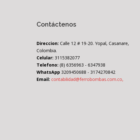
Contáctenos
Direccion:
Calle 12 # 19-20. Yopal, Casanare,
Colombia.
Celular:
3115382077
Telefono:
(8) 6356963 - 6347938
WhatsApp
3209450688 - 3174270842
Email:
contabilidad@ferrobombas.com.co,