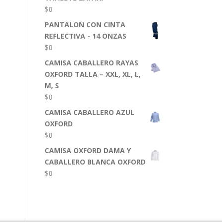
$
0
PANTALON CON CINTA
REFLECTIVA - 14 ONZAS
$
0
CAMISA CABALLERO RAYAS
OXFORD TALLA – XXL, XL, L,
M, S
$
0
CAMISA CABALLERO AZUL
OXFORD
$
0
CAMISA OXFORD DAMA Y
CABALLERO BLANCA OXFORD
$
0