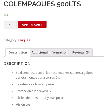
COLEMPAQUES 500LTS
$
0
Quantity
ADD TO CART
Category:
Tanques
Description
Additional information
Reviews (0)
DESCRIPTION
Su diseño estructural los hace más resistentes a golpes,
agrietamientos y a la corrosión.
Resistentes a la intemperie.
Protección a los rayos UV.
Fáciles de transportar y manipular.
Higiénicos.