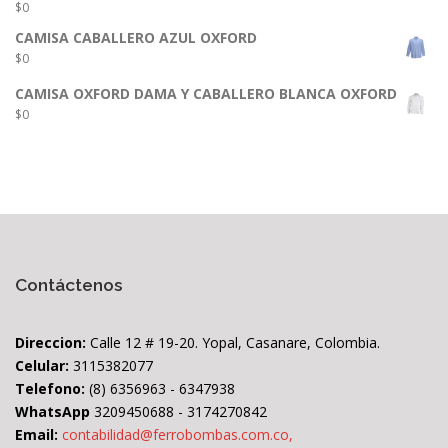
$
0
CAMISA CABALLERO AZUL OXFORD
$
0
CAMISA OXFORD DAMA Y CABALLERO BLANCA OXFORD
$
0
Contáctenos
Direccion:
Calle 12 # 19-20. Yopal, Casanare, Colombia.
Celular:
3115382077
Telefono:
(8) 6356963 - 6347938
WhatsApp
3209450688 - 3174270842
Email:
contabilidad@ferrobombas.com.co,